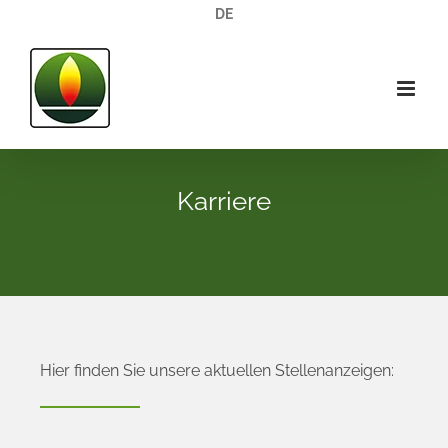
Zum
DE
Inhalt
springen
Karriere
Hier finden Sie unsere aktuellen Stellenanzeigen: