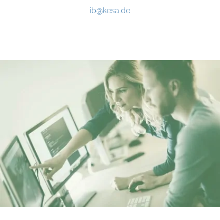
ib@kesa.de