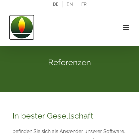
Zum
DE
EN
FR
Inhalt
springen
Referenzen
In bester Gesellschaft
befinden Sie sich als Anwender unserer Software.