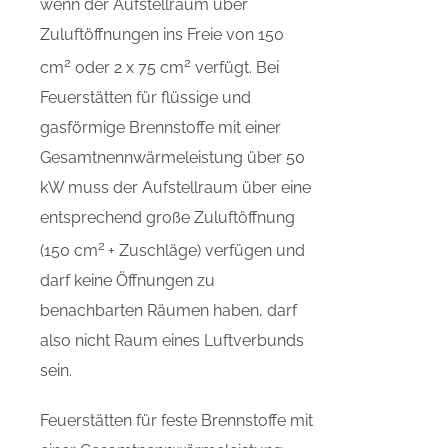
wenn der Aufstellraum über
Zuluftöffnungen ins Freie von 150
2
2
cm
oder 2 x 75 cm
verfügt. Bei
Feuerstätten für flüssige und
gasförmige Brennstoffe mit einer
Gesamtnennwärmeleistung über 50
kW muss der Aufstellraum über eine
entsprechend große Zuluftöffnung
2
(150 cm
+ Zuschläge) verfügen und
darf keine Öffnungen zu
benachbarten Räumen haben, darf
also nicht Raum eines Luftverbunds
sein.
Feuerstätten für feste Brennstoffe mit