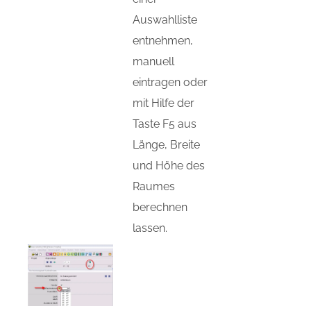
Auswahlliste
entnehmen,
manuell
eintragen oder
mit Hilfe der
Taste F5 aus
Länge, Breite
und Höhe des
Raumes
berechnen
lassen.