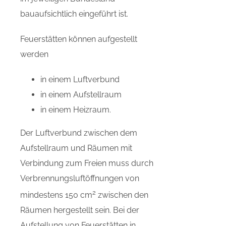
bauaufsichtlich eingeführt ist.
Feuerstätten können aufgestellt
werden
in einem Luftverbund
in einem Aufstellraum
in einem Heizraum.
Der Luftverbund zwischen dem
Aufstellraum und Räumen mit
Verbindung zum Freien muss durch
Verbrennungsluftöffnungen von
2
mindestens 150 cm
zwischen den
Räumen hergestellt sein. Bei der
Aufstellung von Feuerstätten in