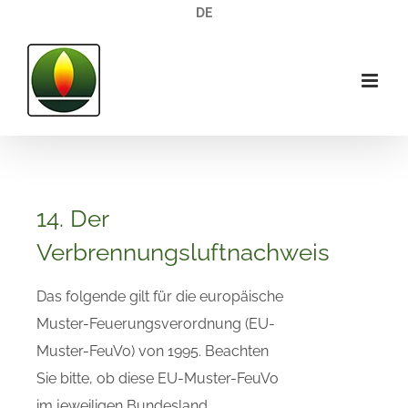
Zum
DE
Inhalt
springen
14. Der
Verbrennungsluftnachweis
Das folgende gilt für die europäische
Muster-Feuerungsverordnung (EU-
Muster-FeuVo) von 1995. Beachten
Sie bitte, ob diese EU-Muster-FeuVo
im jeweiligen Bundesland