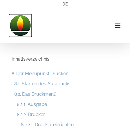
Zum
DE
Inhalt
springen
Inhaltsverzeichnis
8. Der Menüpunkt Drucken
8.1. Starten des Ausdrucks
8.2. Das Druckmenü
8.2.1. Ausgabe
8.2.2. Drucker
8.2.2.1. Drucker einrichten